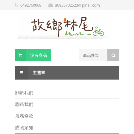
0492760068
a0935702523@gmail.com
沒有商品
主選單
關於我們
聯絡我們
服務條款
購物須知