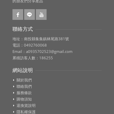
的朋友們分享產品
聯絡方式
地址：南投縣集集鎮林尾路381號
電話：0492760068
Email：a0935702523@gmail.com
累積訪客人數：186255
網站說明
關於我們
聯絡我們
服務條款
購物須知
退換貨說明
隱私權保護