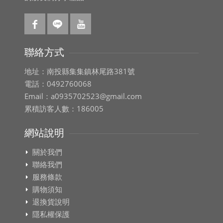
聯絡方式
地址：南投縣集集鎮林尾路381號
電話：0492760068
Email：a0935702523@gmail.com
累積訪客人數：186005
網站說明
關於我們
聯絡我們
服務條款
購物須知
退換貨說明
隱私權保護