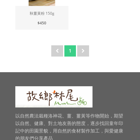
秋薑黃粉 150g
$450
1
以自然農法栽種洛神花、薑、薑黃等作物開始，期望
以自然、健康、對土地友善的態度，逐步找回童年印
記中的田園景貌，用自然的食材製作加工，與愛健康
的朋友們分享產品